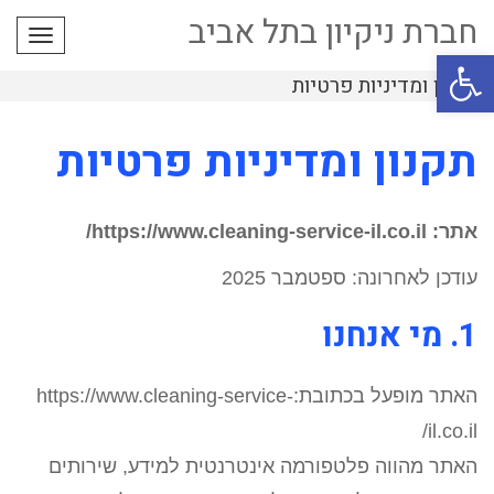
חברת ניקיון בתל אביב
תפרי
פתח סרגל נגישות
תקנון ומדיניות פרטיות
תקנון ומדיניות פרטיות
אתר: https://www.cleaning-service-il.co.il/
עודכן לאחרונה: ספטמבר 2025
1. מי אנחנו
האתר מופעל בכתובת:https://www.cleaning-service-
il.co.il/
האתר מהווה פלטפורמה אינטרנטית למידע, שירותים