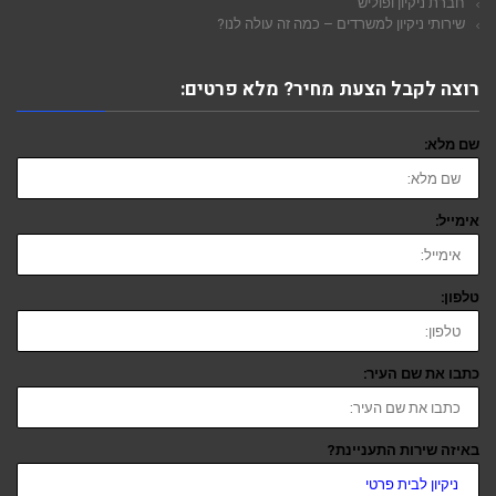
חברת ניקיון ופוליש
שירותי ניקיון למשרדים – כמה זה עולה לנו?
רוצה לקבל הצעת מחיר? מלא פרטים:
שם מלא:
אימייל:
טלפון:
כתבו את שם העיר:
באיזה שירות התעניינת?