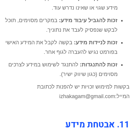
מידע שגוי או שאינו נדרש עוד.
זכות להגביל עיבוד מידע:
במקרים מסוימים, תוכל
לבקש שנפסיק לעבד את נתוניך.
זכות לניידות מידע:
בקשה לקבל את המידע האישי
בפורמט נגיש להעברה לגוף אחר.
זכות להתנגדות:
להתנגד לשימוש במידע לצרכים
מסוימים (כגון שיווק ישיר).
בקשות למימוש זכויות יש להפנות לכתובת
המייל:izhakagam@gmail.com
11. אבטחת מידע