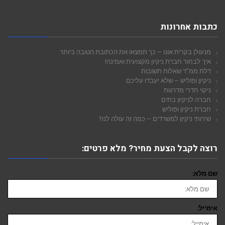
כתבות אחרונות
מנעולן בקרית אונו – כך תמצאו את הכתובת הטובה ביותר
איך לבחור חברת ניקיון מקצועית ואמינה!
דלת ממ"ד שאלות תשובות
ניקיון ופוליש – שלא יעבדו עליכם
ניקוי חדרי מדרגות
חברה לניקיון בתים
חברת ניקיון ופוליש
שירותי ניקיון למשרדים – כמה זה עולה לנו?
רוצה לקבל הצעת מחיר? מלא פרטים:
שם מלא:
אימייל: