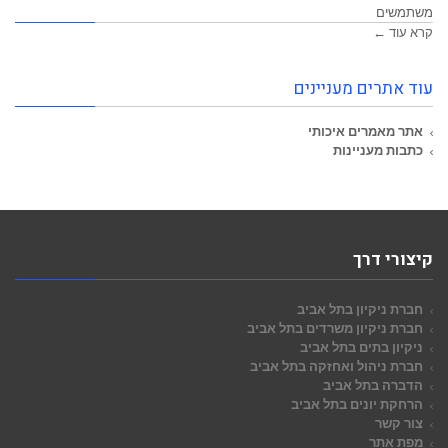
משתמשים
קרא עוד ←
עוד אתרים מעניינים
אתר מאמרים איכותי
כתבות מעניינות
קיצורי דרך
חברת ניקיון בתל אביב
חברת ניקיון משרדים בתל אביב
ניקיון בתים בתל אביב
חברת ניהול ואחזקה בתל אביב
הדברה בתל אביב
הרחקת יונים בתל אביב
צור קשר
מפת אתר