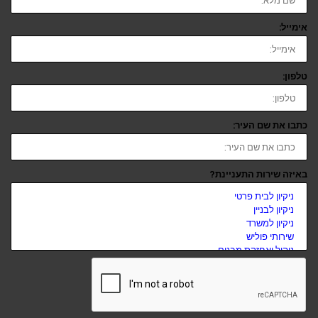
אימייל:
טלפון:
כתבו את שם העיר:
באיזה שירות התעניינת?