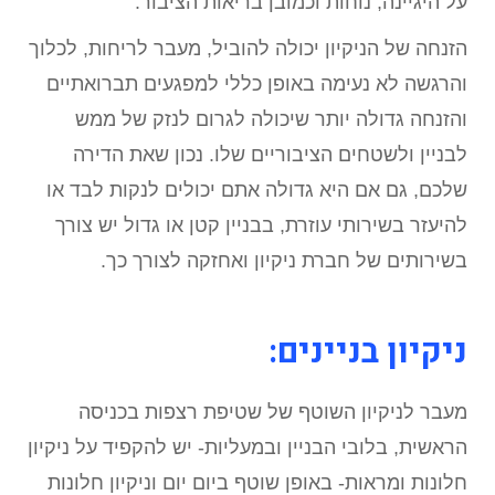
על היגיינה, נוחות וכמובן בריאות הציבור.
הזנחה של הניקיון יכולה להוביל, מעבר לריחות, לכלוך
והרגשה לא נעימה באופן כללי למפגעים תברואתיים
והזנחה גדולה יותר שיכולה לגרום לנזק של ממש
לבניין ולשטחים הציבוריים שלו. נכון שאת הדירה
שלכם, גם אם היא גדולה אתם יכולים לנקות לבד או
להיעזר בשירותי עוזרת, בבניין קטן או גדול יש צורך
בשירותים של חברת ניקיון ואחזקה לצורך כך.
ניקיון בניינים:
מעבר לניקיון השוטף של שטיפת רצפות בכניסה
הראשית, בלובי הבניין ובמעליות- יש להקפיד על ניקיון
חלונות ומראות- באופן שוטף ביום יום וניקיון חלונות