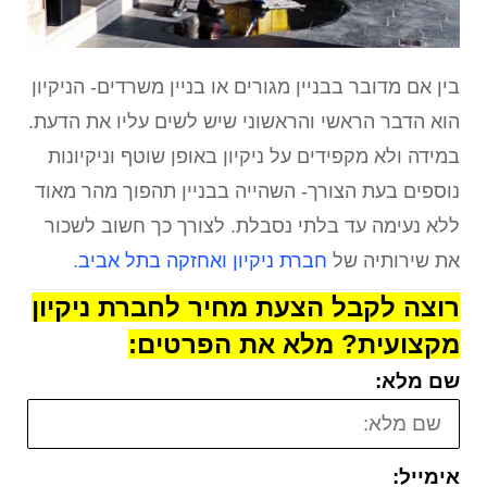
בין אם מדובר בבניין מגורים או בניין משרדים- הניקיון
הוא הדבר הראשי והראשוני שיש לשים עליו את הדעת.
במידה ולא מקפידים על ניקיון באופן שוטף וניקיונות
נוספים בעת הצורך- השהייה בבניין תהפוך מהר מאוד
ללא נעימה עד בלתי נסבלת. לצורך כך חשוב לשכור
את שירותיה של
חברת ניקיון ואחזקה בתל אביב
.
רוצה לקבל הצעת מחיר לחברת ניקיון
מקצועית? מלא את הפרטים:
שם מלא:
אימייל: