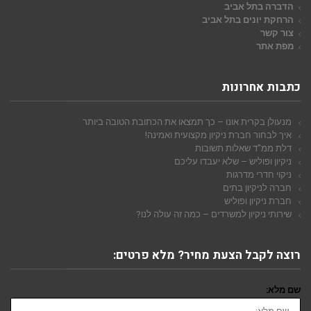
הדברה בתל אביב
הרחקת יונים בתל אביב
צור קשר
מפת אתר
כתבות אחרונות
מנעולן בקרית אונו – כך תמצאו את הכתובת הטובה ביותר
איך לבחור חברת ניקיון מקצועית ואמינה!
דלת ממ"ד שאלות תשובות
ניקיון ופוליש – שלא יעבדו עליכם
ניקוי חדרי מדרגות
חברה לניקיון בתים
חברת ניקיון ופוליש
שירותי ניקיון למשרדים – כמה זה עולה לנו?
רוצה לקבל הצעת מחיר? מלא פרטים:
שם מלא: