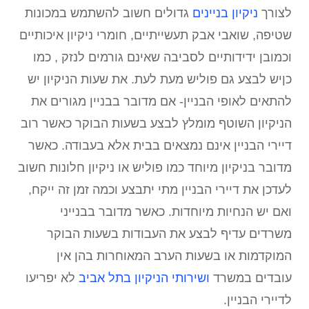
לצורך
ניקיון בניינים
גדולים חשוב להשתמש במכונות
שטיפה, שואבי אבק תעשייתיים, חומרי ניקיון איכותיים
וכמובן ידידותיים לסביבה שאינם גורמים לנזק , כמו
כןיש לבצע גם פוליש מעת לעת. את שעות הניקיון יש
להתאים לאופי הבניין- אם מדובר בבניין מגורים את
הניקיון השוטף מומלץ לבצע בשעות הבוקר כאשר רוב
דיירי הבניין אינם נמצאים בבית אלא בעבודה. כאשר
מדובר בניקיון מיוחד כמו פוליש או ניקיון חלונות חשוב
לעדכן את דיירי הבניין מתי יתבצע וכמה זמן זה ייקח,
ואם יש הנחיות מיוחדות. כאשר מדובר בבנייני
משרדים עדיף לבצע את העבודות בשעות הבוקר
המוקדמות או בשעות הערב המאוחרות בהן אין
עובדים במשרד
ושירותי הניקיון בתל אביב
לא יפריעו
לדיירי הבניין.