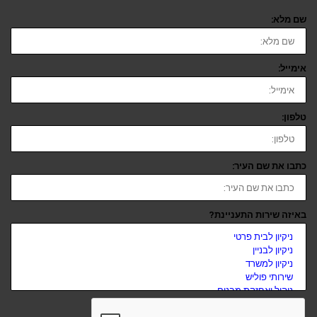
שם מלא:
אימייל:
טלפון:
כתבו את שם העיר:
באיזה שירות התעניינת?