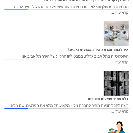
מנעולן בקרית אונו – כך תמצאו את הכתובת הטובה ביותר
הבחירה במנעולן זוהי לא כמו בחירה בעוד איש מקצוע. המנעולן חייב להיות
קרא עוד ←
איך לבחור חברת ניקיון מקצועית ואמינה!
האוכלוסייה בתל אביב גדלה, במבט לקו הרקיע של העיר תל אביב אנו
קרא עוד ←
דלת ממ"ד שאלות תשובות
רוצה לקבל הצעת מחיר לחברת ניקיון מקצועית? מלא את הפרטים: שם מלא:
קרא עוד ←