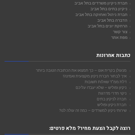
חברת ניקיון משרדים בתל אביב
ניקיון בתים בתל אביב
חברת ניהול ואחזקה בתל אביב
הדברה בתל אביב
הרחקת יונים בתל אביב
צור קשר
מפת אתר
כתבות אחרונות
מנעולן בקרית אונו – כך תמצאו את הכתובת הטובה ביותר
איך לבחור חברת ניקיון מקצועית ואמינה!
דלת ממ"ד שאלות תשובות
ניקיון ופוליש – שלא יעבדו עליכם
ניקוי חדרי מדרגות
חברה לניקיון בתים
חברת ניקיון ופוליש
שירותי ניקיון למשרדים – כמה זה עולה לנו?
רוצה לקבל הצעת מחיר? מלא פרטים: