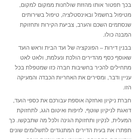
בכך תפטור אותו מהזזת שולחנות ממקום למקום,
מטיפול בחשמל ובאינסטלציה, טיפול בשירותים
שנסתמים השכם והערב, צביעת הקירות ותחזוקת
המבנה כולו.
בבנין דירות – הפונקציה של ועד הבית וראש הועד
שאוסף כסף מהדירים הולכת ונעלמת, ולאט לאט
מתחילים להכיר בחשיבות חברה כזו שמטפלת בכל
עניין ודבר, ומסירים את האחריות הכבדה והמעיקה
הזו.
חברת ניקיון ואחזקה אוספת עבורכם את כספי הועד,
דואגת לניקיון שוטף, לזיפות ואיטום הגג, לתחזוקת
המעלית, לנקיון ותחזוקת הגינה ולכל מה שתבקשו. כך
תפתרו את בעית הדירים המתנגדים לתשלומים שונים