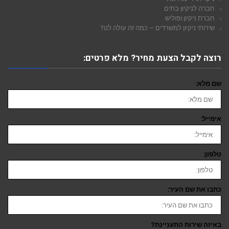
חברה לניקיון בתים
חברת ניקיון ופוליש
שירותי ניקיון למשרדים – כמה זה עולה לנו?
רוצה לקבל הצעת מחיר? מלא פרטים:
שם מלא:
אימייל:
טלפון:
כתבו את שם העיר:
באיזה שירות התעניינת?