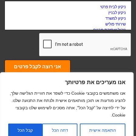
אני רוצה לקבל פרטים
אנו מעריכים את פרטיותך
אנו משתמשים בקובצי Cookie כדי לשפר את חוויית הגלישה שלך,
© כל הזכויות שמורות לאתר cleaning-service-il - באופן כללי אתם יודעים שלא
להציג מודעות או תוכן מותאמים אישית ולנתח את התנועה שלנו.
על ידי לחיצה על "קבל הכל", אתה מסכים לשימוש שלנו בקובצי
Cookie.
לוקחים ללא רשות :) תוכן האתר נכתב בלשון זכר מפאת הנוחות בלבד, אך פונה לשני
גלילה
התאמה אישית
דחה הכל
קבל הכל
המינים -
חברת ניקיון תל אביב