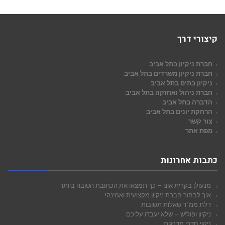
קיצורי דרך
חברת ניקיון בתל אביב
חברת ניקיון משרדים בתל אביב
ניקיון בתים בתל אביב
חברת ניהול ואחזקה בתל אביב
הדברה בתל אביב
הרחקת יונים בתל אביב
צור קשר
מפת אתר
כתבות אחרונות
מנעולן בקרית אונו – כך תמצאו את הכתובת הטובה ביותר
איך לבחור חברת ניקיון מקצועית ואמינה!
דלת ממ"ד שאלות תשובות
ניקיון ופוליש – שלא יעבדו עליכם
ניקוי חדרי מדרגות